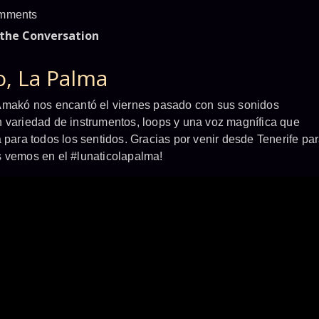
mments
 the Conversation
o, La Palma
 Amakó nos encantó el viernes pasado con sus sonidos
n variedad de instrumentos, loops y una voz magnífica que
 para todos los sentidos. Gracias por venir desde Tenerife pa
s vemos en el #lunaticolapalma!