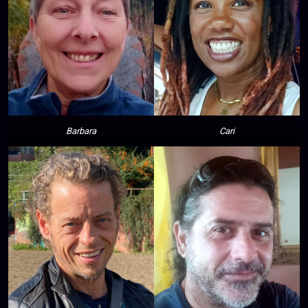
Barbara
Cari