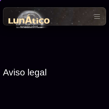
Skip
to
content
Aviso legal