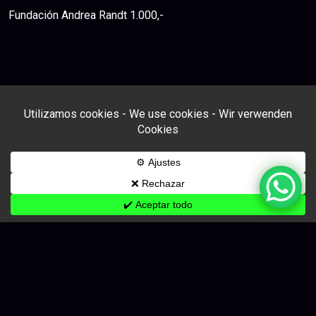
Fundación Andrea Randt 1.000,-
Follow us:
© 2024 - 2026 LunÁtico La Palma - All right reserved.