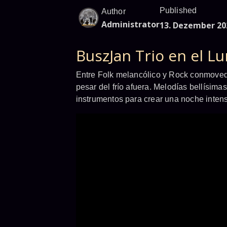
Published
Author
Administrator
13. Dezember 20
BuszJan Trio en el L
Entre Folk melancólico y Rock conmovedo
pesar del frío afuera. Melodías bellísi
instrumentos para crear una noche intens