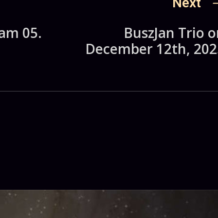
Next
am 05.
BuszJan Trio o
December 12th, 202