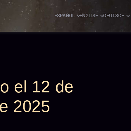
ESPAÑOL
ENGLISH
DEUTSCH
o el 12 de
de 2025