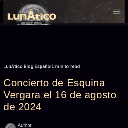
Skip
to
content
LunÁtico Blog Español
1 min to read
Concierto de Esquina
Vergara el 16 de agosto
de 2024
Author