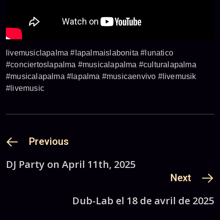
livemusiclapalma #lapalmaislabonita #lunatico
#conciertoslapalma #musicalapalma #culturalapalma
#musicalapalma #lapalma #musicaenvivo #livemusik
#livemusic
Previous
DJ Party on April 11th, 2025
Next
Dub-Lab el 18 de avril de 2025