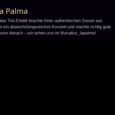
La Palma
 das Trio Elodiè brachte ihren authentischen Sound aus
uns ein abwechslungsreiches Konzert und machte richtig gute
ssion danach – wir sehen uns im #lunatico_lapalma!