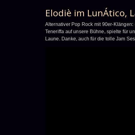
Elodiè im LunÁtico, 
Alternativer Pop Rock mit 90er-Klängen:
Teneriffa auf unsere Bühne, spielte für 
Laune. Danke, auch für die tolle Jam Se