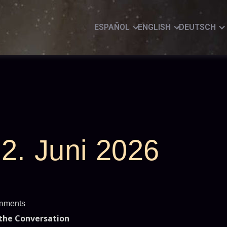
ESPAÑOL
ENGLISH
DEUTSCH
2. Juni 2026
mments
 the Conversation