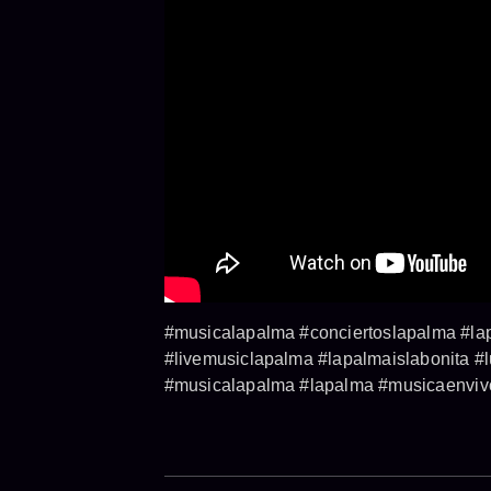
#musicalapalma #conciertoslapalma #lap
#livemusiclapalma #lapalmaislabonita #
#musicalapalma #lapalma #musicaenvivo