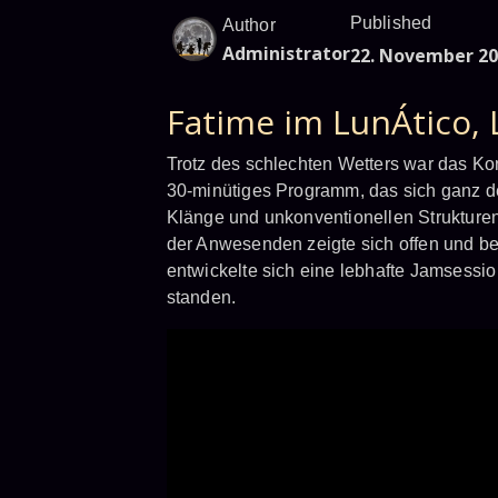
Published
Author
Administrator
22. November 20
Fatime im LunÁtico, 
Trotz des schlechten Wetters war das Kon
30-minütiges Programm, das sich ganz d
Klänge und unkonventionellen Strukturen
der Anwesenden zeigte sich offen und b
entwickelte sich eine lebhafte Jamsessio
standen.