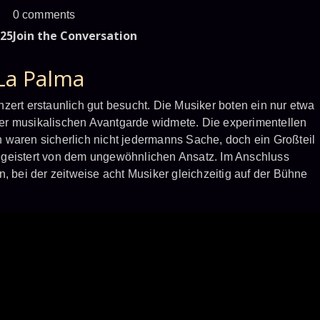
0 comments
25
Join the Conversation
La Palma
zert erstaunlich gut besucht. Die Musiker boten ein nur etwa
er musikalischen Avantgarde widmete. Die experimentellen
 waren sicherlich nicht jedermanns Sache, doch ein Großteil
egeistert von dem ungewöhnlichen Ansatz. Im Anschluss
n, bei der zeitweise acht Musiker gleichzeitig auf der Bühne