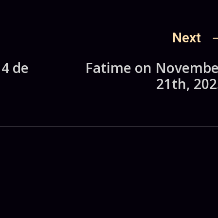
Next
14 de
Fatime on Novembe
21th, 202