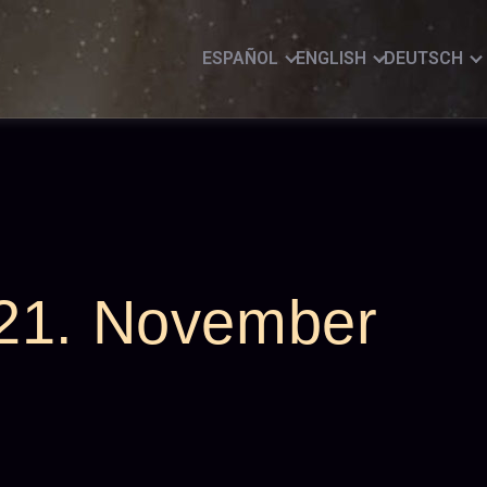
ESPAÑOL
ENGLISH
DEUTSCH
21. November