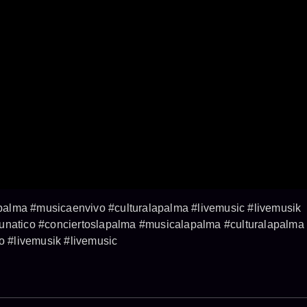
alma #musicaenvivo #culturalapalma #livemusic #livemusik
lunatico #conciertoslapalma #musicalapalma #culturalapalma
 #livemusik #livemusic