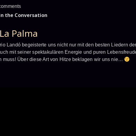
comments
in the Conversation
La Palma
io Landó begeisterte uns nicht nur mit den besten Liedern de
uch mit seiner spektakulären Energie und puren Lebensfreud
n muss! Über diese Art von Hitze beklagen wir uns nie…