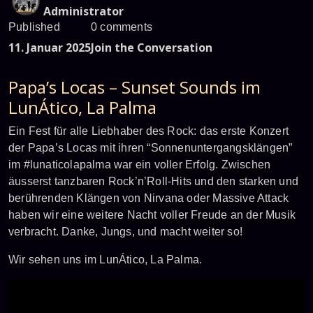
Administrator
Published
0 comments
11. Januar 2025
Join the Conversation
Papa’s Locas – Sunset Sounds im
LunÁtico, La Palma
Ein Fest für alle Liebhaber des Rock: das erste Konzert
der Papa’s Locas mit ihren “Sonnenuntergangsklängen”
im #lunaticolapalma war ein voller Erfolg. Zwischen
äusserst tanzbaren Rock’n’Roll-Hits und den starken und
berührenden Klängen von Nirvana oder Massive Attack
haben wir eine weitere Nacht voller Freude an der Musik
verbracht. Danke, Jungs, und macht weiter so!
Wir sehen uns im LunÁtico, La Palma.