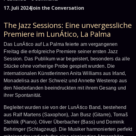
17. Juli 2024
Join the Conversation
The Jazz Sessions: Eine unvergessliche
Premiere im LunÁtico, La Palma
Das LunÁtico auf La Palma feierte am vergangenen
Freitag die erfolgreiche Premiere seiner ersten Jazz
Session. Das Publikum war begeistert, besonders da alle
Stücke ohne vorherige Probe gespielt wurden. Die
internationalen Künstlerinnen Anita Williams aus Irland,
Monadelisa aus der Schweiz und Annette Westerop aus
den Niederlanden beeindruckten mit ihrem Gesang und
ihrer Spontanität.
Begleitet wurden sie von der LunÁtico Band, bestehend
aus Ralf Martens (Saxophon), Jan Busz (Gitarre), Tomaš
Stehlik (Piano), Oliver Überbacher (Bass) und Dominik
Behringer (Schlagzeug). Die Musiker harmonierten perfekt