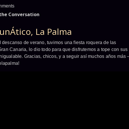
mments
 the Conversation
unÁtico, La Palma
l descanso de verano, tuvimos una fiesta roquera de las
an Canaria, lo dio todo para que disfrutemos a tope con sus
nigualable. Gracias, chicos, y a seguir así muchos años más 
olapalma!