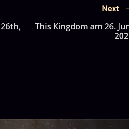
Next
 26th,
This Kingdom am 26. Jun
202