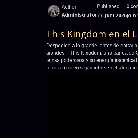
Published
0 co
Author
Administrator
27. Juni 2026
Join
This Kingdom en el L
Despedida a lo grande: antes de entrar a
grandes – This Kingdom, una banda de Gr
temas poderosos y su energía escénica i
¡nos vemos en septiembre en el #lunatic