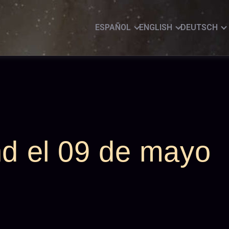
ESPAÑOL
ENGLISH
DEUTSCH
nd el 09 de mayo