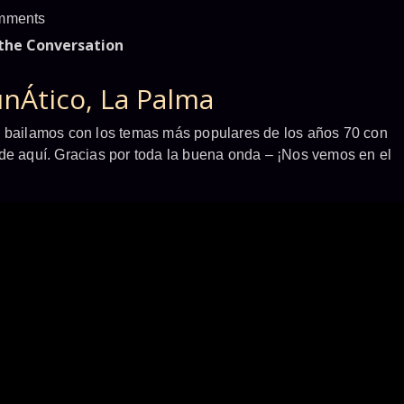
mments
 the Conversation
unÁtico, La Palma
s bailamos con los temas más populares de los años 70 con
 de aquí. Gracias por toda la buena onda – ¡Nos vemos en el