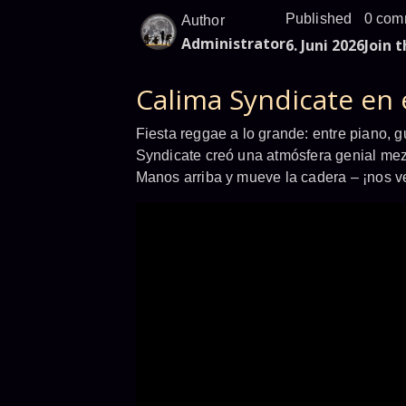
Published
0 com
Author
Administrator
6. Juni 2026
Join 
Calima Syndicate en 
Fiesta reggae a lo grande: entre piano, gu
Syndicate creó una atmósfera genial mez
Manos arriba y mueve la cadera – ¡nos v