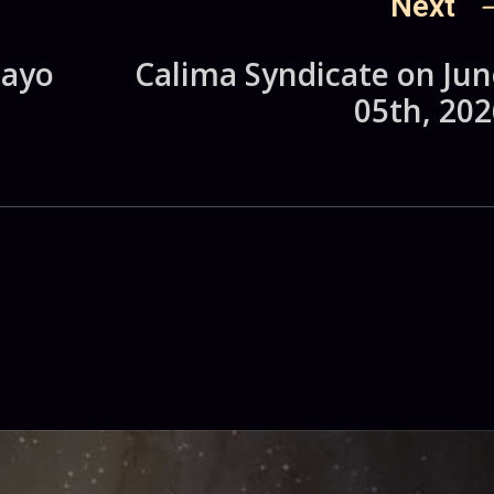
Next
mayo
Calima Syndicate on Jun
05th, 202