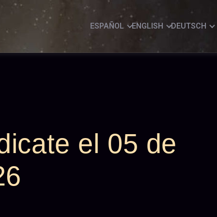
ESPAÑOL
ENGLISH
DEUTSCH
icate el 05 de
26